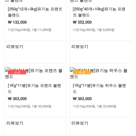
[250g*12개=3kg]유기농 프랜즈
[250g*40개=10kg]유기농 프랜
블렌드
즈 블렌드
₩ 132,000
₩ 352,000
1샷(10g)440원, 1봉 11,000원
1샷(10g)352원, 1봉 8,800원
리뷰보기
리뷰보기
신상
추천
[1Kg*11봉]유기농 프랜즈 블렌
[1Kg*11봉]유기농 하우스 블랜
드
드
₩ 363,000
₩ 363,000
1샷(10g)330원, 1봉 33,000원
1샷(10g)330원, 1봉 33,000원
리뷰보기
리뷰보기