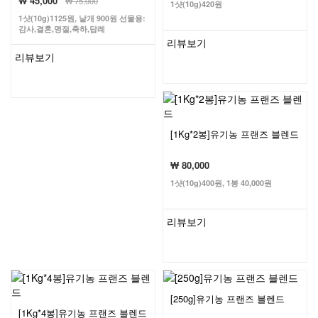
₩ 45,000
₩
75,000
1샷(10g)420원
1샷(10g)1125원, 낱개 900원 선물용:
감사,결혼,명절,축하,답례
리뷰보기
리뷰보기
[1Kg*2봉]유기농 프랜즈 블렌드
₩ 80,000
1샷(10g)400원, 1봉 40,000원
리뷰보기
[250g]유기농 프랜즈 블렌드
[1Kg*4봉]유기농 프랜즈 블렌드