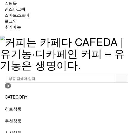
쇼핑몰
인스타그램
스마트스토어
로그인
추가메뉴
0
CATEGORY
히트상품
추천상품
최신상품