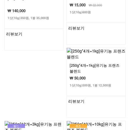
₩ 15,000
₩
22,000
₩ 140,000
1샷(10g)600원
1샷(10g)350원, 1봉 35,000원
리뷰보기
리뷰보기
[250g*4개=1kg]유기농 프랜즈
블렌드
₩ 50,000
1샷(10g)500원, 1봉 12,500원
리뷰보기
할인
추천