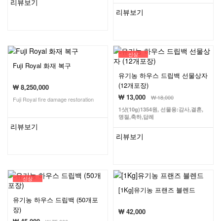
리뷰보기
리뷰보기
신상
Fuji Royal 화재 복구
유기농 하우스 드립백 선물상자
(12개포장)
₩ 8,250,000
₩ 13,000
₩
18,000
Fuji Royal fire damage restoration
1샷(10g)1354원, 선물용:감사,결혼,
명절,축하,답례
리뷰보기
리뷰보기
신상
[1Kg]유기농 프랜즈 블렌드
유기농 하우스 드립백 (50개포
장)
₩ 42,000