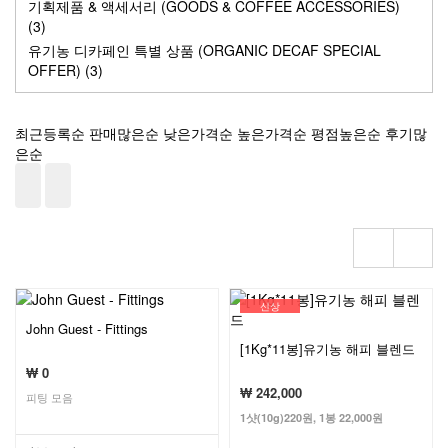
기획제품 & 액세서리 (GOODS & COFFEE ACCESSORIES)
(3)
유기농 디카페인 특별 상품 (ORGANIC DECAF SPECIAL
OFFER) (3)
최근등록순
판매많은순
낮은가격순
높은가격순
평점높은순
후기많
은순
신상
John Guest - Fittings
[1Kg*11봉]유기농 해피 블렌드
₩ 0
₩ 242,000
피팅 모음
1샷(10g)220원, 1봉 22,000원