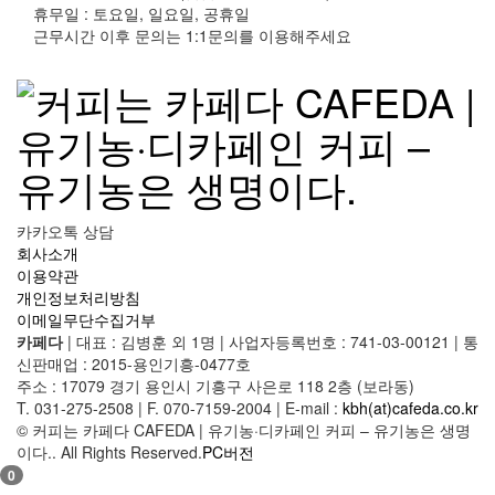
휴무일 : 토요일, 일요일, 공휴일
근무시간 이후 문의는 1:1문의를 이용해주세요
카카오톡 상담
회사소개
이용약관
개인정보처리방침
이메일무단수집거부
카페다
|
대표 : 김병훈 외 1명
|
사업자등록번호 : 741-03-00121
|
통
신판매업 : 2015-용인기흥-0477호
주소 : 17079 경기 용인시 기흥구 사은로 118 2층 (보라동)
T. 031-275-2508
|
F. 070-7159-2004
|
E-mail :
kbh(at)cafeda.co.kr
© 커피는 카페다 CAFEDA | 유기농·디카페인 커피 – 유기농은 생명
이다.. All Rights Reserved.
PC버전
0