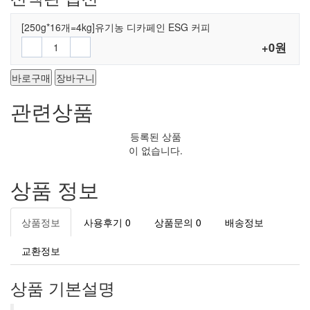
[250g*16개=4kg]유기농 디카페인 ESG 커피
+0원
바로구매
장바구니
관련상품
등록된 상품
이 없습니다.
상품 정보
상품정보
사용후기
0
상품문의
0
배송정보
교환정보
상품 기본설명