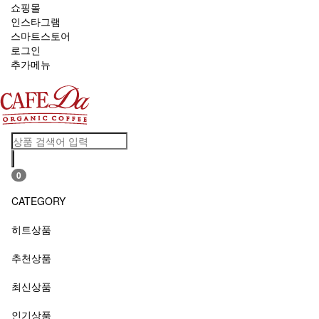
쇼핑몰
인스타그램
스마트스토어
로그인
추가메뉴
0
CATEGORY
히트상품
추천상품
최신상품
인기상품