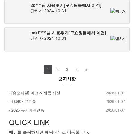
2b****님 사용후기[구쇼핑몰에서 이전]
관리자
2024-10-31
imki*****님 사용후기[구쇼핑몰에서 이전]
관리자
2024-10-31
1
2
3
4
5
공지사항
· [홍보파일] 마크 & 제품 사진
2026-01-07
· 카페다 로고송
2026-01-07
· 2026 유기가공인증
2026-01-07
QUICK LINK
메뉴를 클릭하시면 해당메뉴로 이동합니다.