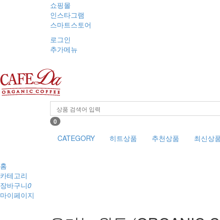
쇼핑몰
인스타그램
스마트스토어
로그인
추가메뉴
0
CATEGORY
히트상품
추천상품
최신상
홈
카테고리
장바구니
0
마이페이지