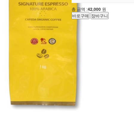
총 금액 :
42,000
원
바로구매
장바구니