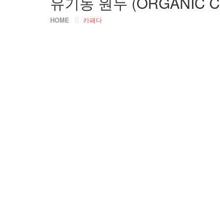
유기농 원두 (ORGANIC C
HOME
카페다