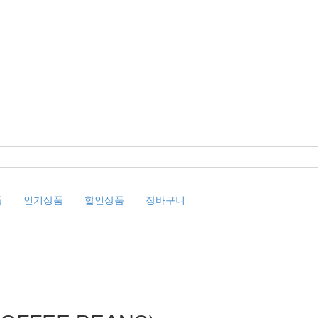
품
인기상품
할인상품
장바구니