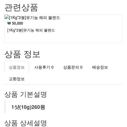
관련상품
₩ 50,000
[1Kg*2봉]유기농 해피 블렌드
상품 정보
상품정보
사용후기
0
상품문의
0
배송정보
교환정보
상품 기본설명
1샷(10g)260원
상품 상세설명