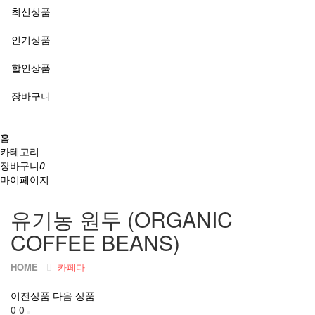
최신상품
인기상품
할인상품
장바구니
홈
카테고리
장바구니
0
마이페이지
유기농 원두 (ORGANIC
COFFEE BEANS)
HOME
카페다
이전상품
다음 상품
0
0