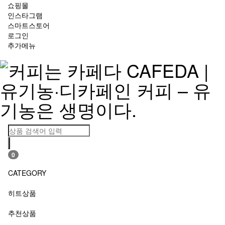
쇼핑몰
인스타그램
스마트스토어
로그인
추가메뉴
0
CATEGORY
히트상품
추천상품