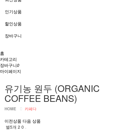
인기상품
할인상품
장바구니
홈
카테고리
장바구니
0
마이페이지
유기농 원두 (ORGANIC
COFFEE BEANS)
HOME
카페다
이전상품
다음 상품
별5개
2
0