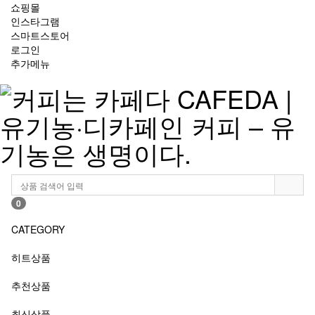
쇼핑몰
인스타그램
스마트스토어
로그인
추가메뉴
0
CATEGORY
히트상품
추천상품
최신상품