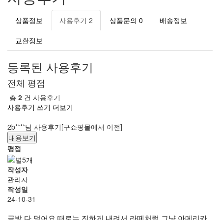
상품정보
사용후기
2
상품문의
0
배송정보
교환정보
등록된 사용후기
전체 평점
총
2
건 사용후기
사용후기 쓰기
더보기
2b****님 사용후기[구쇼핑몰에서 이전]
내용보기
평점
작성자
관리자
작성일
24-10-31
금방 다 먹어요 때로는 진하게 내려서 라떼처럼 그냥 아메리카