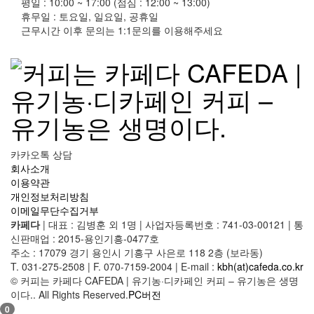
평일 : 10:00 ~ 17:00 (점심 : 12:00 ~ 13:00)
휴무일 : 토요일, 일요일, 공휴일
근무시간 이후 문의는 1:1문의를 이용해주세요
카카오톡 상담
회사소개
이용약관
개인정보처리방침
이메일무단수집거부
카페다
|
대표 : 김병훈 외 1명
|
사업자등록번호 : 741-03-00121
|
통
신판매업 : 2015-용인기흥-0477호
주소 : 17079 경기 용인시 기흥구 사은로 118 2층 (보라동)
T. 031-275-2508
|
F. 070-7159-2004
|
E-mail :
kbh(at)cafeda.co.kr
© 커피는 카페다 CAFEDA | 유기농·디카페인 커피 – 유기농은 생명
이다.. All Rights Reserved.
PC버전
0