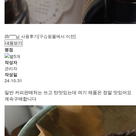
2b****님 사용후기[구쇼핑몰에서 이전]
내용보기
평점
작성자
관리자
작성일
24-10-31
일반 커피판매처는 쓰고 탄맛있는데 여기 제품은 정말 맛있어요
계속구매합니다