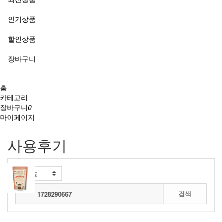
인기상품
할인상품
장바구니
홈
카테고리
장바구니
0
마이페이지
사용후기
전체보기
검색