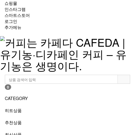
쇼핑몰
인스타그램
스마트스토어
로그인
추가메뉴
0
CATEGORY
히트상품
추천상품
최신상품