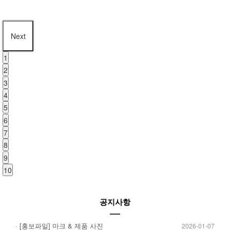
Next
1
2
3
4
5
6
7
8
9
10
공지사항
· [홍보파일] 마크 & 제품 사진
2026-01-07