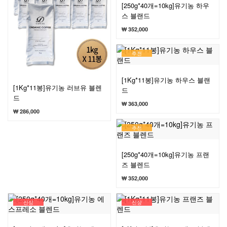
[250g*40개=10kg]유기농 하우
스 블랜드
₩ 352,000
추천
[1Kg*11봉]유기농 하우스 블랜
[1Kg*11봉]유기농 러브유 블렌
드
드
₩ 363,000
₩ 286,000
추천
[250g*40개=10kg]유기농 프랜
즈 블렌드
₩ 352,000
신상
신상