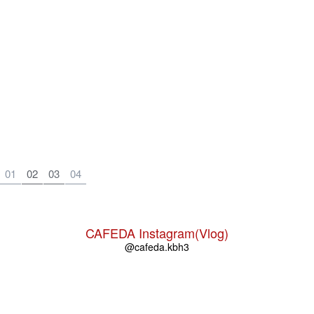
01
02
03
04
CAFEDA Instagram(Vlog)
@cafeda.kbh3