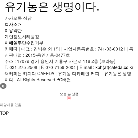
카카오톡 상담
회사소개
이용약관
개인정보처리방침
이메일무단수집거부
카페다
|
대표 : 김병훈 외 1명
|
사업자등록번호 : 741-03-00121
|
통
신판매업 : 2015-용인기흥-0477호
주소 : 17079 경기 용인시 기흥구 사은로 118 2층 (보라동)
T. 031-275-2508
|
F. 070-7159-2004
|
E-mail :
kbh(at)cafeda.co.kr
© 커피는 카페다 CAFEDA | 유기농·디카페인 커피 – 유기농은 생명
이다.. All Rights Reserved.
PC버전
0
오늘 본 상품
(0)
해당내용 없음
TOP