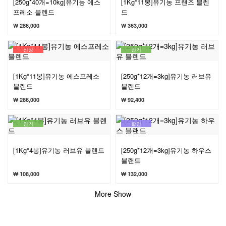
[250g*40개=10kg]유기농 에스
[1Kg*11봉]유기농 프랜즈 블렌
프레소 블렌드
드
₩ 286,000
₩ 363,000
신상
인기
[1Kg*11봉]유기농 에스프레소
[250g*12개=3kg]유기농 러브유
블렌드
블렌드
₩ 286,000
₩ 92,400
인기
할인
[1Kg*4봉]유기농 러브유 블렌드
[250g*12개=3kg]유기농 하우스
블랜드
₩ 108,000
₩ 132,000
More Show