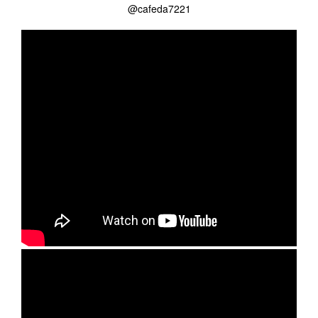
@cafeda7221